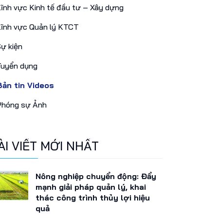
ĩnh vực Kinh tế đầu tư – Xây dựng
ĩnh vực Quản lý KTCT
ự kiện
uyển dụng
ản tin Videos
hóng sự Ảnh
ÀI VIẾT MỚI NHẤT
Nông nghiệp chuyển động: Đẩy
mạnh giải pháp quản lý, khai
thác công trình thủy lợi hiệu
quả