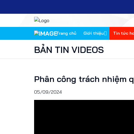
Trang chủ
Giới thiệu
Tin tức h
BẢN TIN VIDEOS
Phân công trách nhiệm qu
05/09/2024