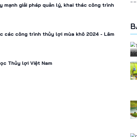
 mạnh giải pháp quản lý, khai thác công trình
B
c các công trình thủy lợi mùa khô 2024 - Lâm
học Thủy lợi Việt Nam