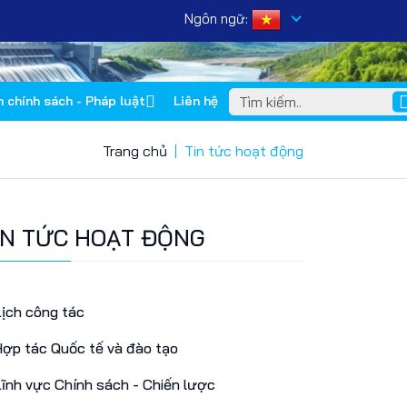
Ngôn ngữ:
n chính sách - Pháp luật
Liên hệ
Trang chủ
Tin tức hoạt động
IN TỨC HOẠT ĐỘNG
ịch công tác
ợp tác Quốc tế và đào tạo
ĩnh vực Chính sách - Chiến lược