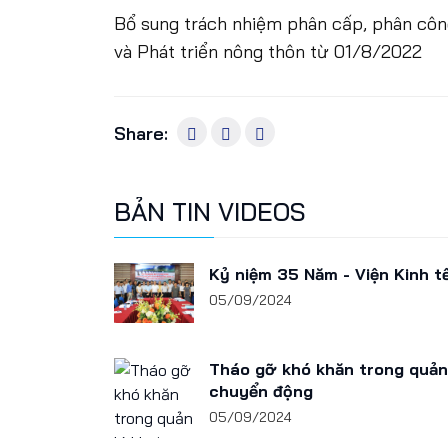
Bổ sung trách nhiệm phân cấp, phân công
và Phát triển nông thôn từ 01/8/2022
Share:
BẢN TIN VIDEOS
Kỷ niệm 35 Năm - Viện Kinh t
05/09/2024
Tháo gỡ khó khăn trong quản 
chuyển động
05/09/2024