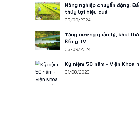
Nông nghiệp chuyển động: Đẩy
thủy lợi hiệu quả
05/09/2024
Tăng cường quản lý, khai thá
Đồng TV
05/09/2024
Kỷ niệm 50 năm - Viện Khoa 
01/08/2023