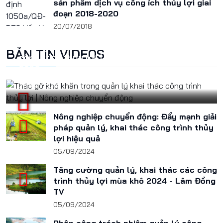
sản phẩm dịch vụ công ích thủy lợi giai
đoạn 2018-2020
20/07/2018
Tháo gỡ khó khăn trong quản lý khai thác
BẢN TIN VIDEOS
công trình thủy lợi | Nông nghiệp chuyển
động
05/09/2024
Nông nghiệp chuyển động: Đẩy mạnh giải
pháp quản lý, khai thác công trình thủy
lợi hiệu quả
05/09/2024
Tăng cường quản lý, khai thác các công
trình thủy lợi mùa khô 2024 - Lâm Đồng
TV
05/09/2024