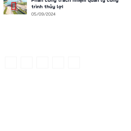
Phân công trách nhiệm quản lý công
trình thủy lợi
05/09/2024
Danh mục chính
Giới thiệu
Tin tức hoạt động
Khoa học - Công nghệ
Dịch vụ Tư vấn