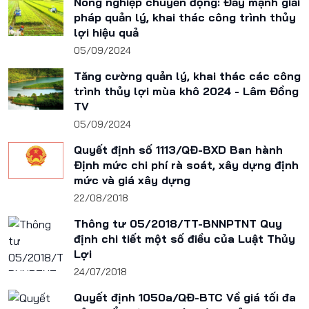
Nông nghiệp chuyển động: Đẩy mạnh giải
pháp quản lý, khai thác công trình thủy
lợi hiệu quả
05/09/2024
Tăng cường quản lý, khai thác các công
trình thủy lợi mùa khô 2024 - Lâm Đồng
TV
05/09/2024
Quyết định số 1113/QĐ-BXD Ban hành
Định mức chi phí rà soát, xây dựng định
mức và giá xây dựng
22/08/2018
Thông tư 05/2018/TT-BNNPTNT Quy
định chi tiết một số điều của Luật Thủy
Lợi
24/07/2018
Quyết định 1050a/QĐ-BTC Về giá tối đa