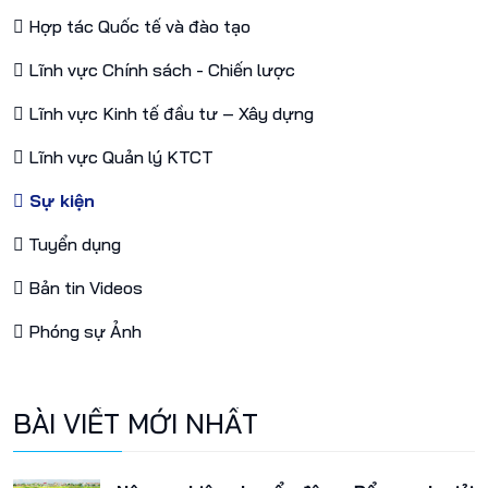
Hợp tác Quốc tế và đào tạo
Lĩnh vực Chính sách - Chiến lược
Lĩnh vực Kinh tế đầu tư – Xây dựng
Lĩnh vực Quản lý KTCT
Sự kiện
Tuyển dụng
Bản tin Videos
Phóng sự Ảnh
BÀI VIẾT MỚI NHẤT