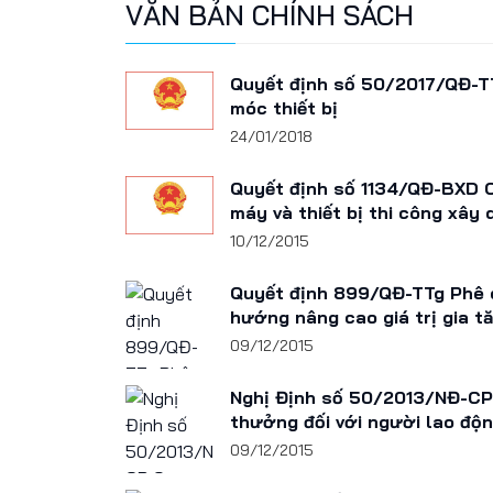
VĂN BẢN CHÍNH SÁCH
Quyết định số 50/2017/QĐ-TT
móc thiết bị
24/01/2018
Quyết định số 1134/QĐ-BXD C
máy và thiết bị thi công xây
10/12/2015
Quyết định 899/QĐ-TTg Phê d
hướng nâng cao giá trị gia tă
09/12/2015
Nghị Định số 50/2013/NĐ-CP Q
thưởng đối với người lao động
09/12/2015