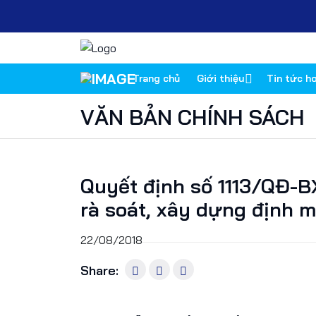
Trang chủ
Giới thiệu
Tin tức h
VĂN BẢN CHÍNH SÁCH
Quyết định số 1113/QĐ-B
rà soát, xây dựng định 
22/08/2018
Share: