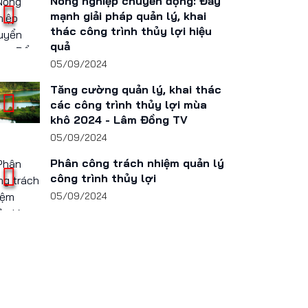
Nông nghiệp chuyển động: Đẩy
mạnh giải pháp quản lý, khai
thác công trình thủy lợi hiệu
quả
05/09/2024
Tăng cường quản lý, khai thác
các công trình thủy lợi mùa
khô 2024 - Lâm Đồng TV
05/09/2024
Phân công trách nhiệm quản lý
công trình thủy lợi
05/09/2024
Bài viết mới nhất