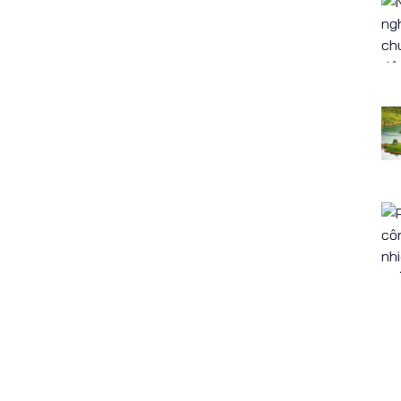
h mục chính
Liên kết nhanh