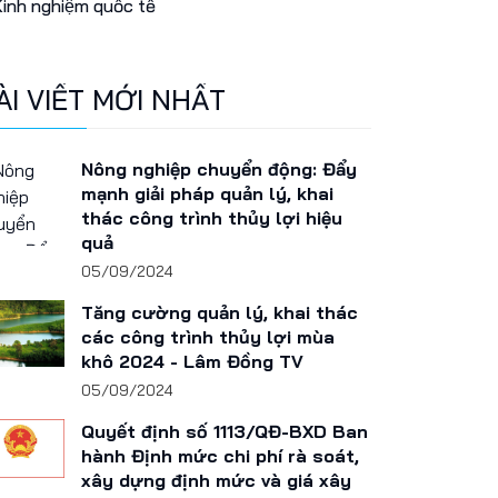
inh nghiệm quốc tế
ÀI VIẾT MỚI NHẤT
Nông nghiệp chuyển động: Đẩy
mạnh giải pháp quản lý, khai
thác công trình thủy lợi hiệu
quả
05/09/2024
Tăng cường quản lý, khai thác
các công trình thủy lợi mùa
khô 2024 - Lâm Đồng TV
05/09/2024
Quyết định số 1113/QĐ-BXD Ban
hành Định mức chi phí rà soát,
xây dựng định mức và giá xây