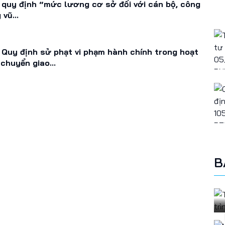
quy định “mức lương cơ sở đối với cán bộ, công
vũ...
Quy định sử phạt vi phạm hành chính trong hoạt
chuyển giao...
B