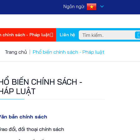
Ngôn ngữ:
n chính sách - Pháp luật
Liên hệ
Trang chủ
Phổ biến chính sách - Pháp luật
HỔ BIẾN CHÍNH SÁCH -
HÁP LUẬT
ăn bản chính sách
rao đổi, đối thoại chính sách