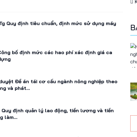
K
g Quy định tiêu chuẩn, định mức sử dụng máy
B
ông bố định mức các hao phí xác định giá ca
 dựng
uyệt Đề án tái cơ cấu ngành nông nghiệp theo
ng và phát...
uy định quản lý lao động, tiền lương và tiền
 làm...