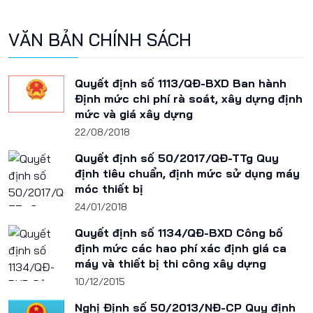
VĂN BẢN CHÍNH SÁCH
Quyết định số 1113/QĐ-BXD Ban hành
Định mức chi phí rà soát, xây dựng định
mức và giá xây dựng
22/08/2018
Quyết định số 50/2017/QĐ-TTg Quy
định tiêu chuẩn, định mức sử dụng máy
móc thiết bị
24/01/2018
Quyết định số 1134/QĐ-BXD Công bố
định mức các hao phí xác định giá ca
máy và thiết bị thi công xây dựng
10/12/2015
Nghị Định số 50/2013/NĐ-CP Quy định