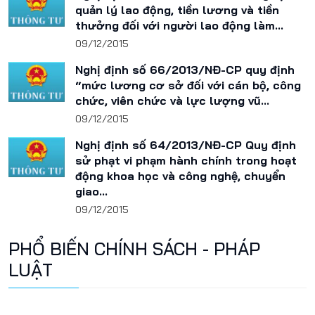
quản lý lao động, tiền lương và tiền
thưởng đối với người lao động làm...
09/12/2015
Nghị định số 66/2013/NĐ-CP quy định
“mức lương cơ sở đối với cán bộ, công
chức, viên chức và lực lượng vũ...
09/12/2015
Nghị định số 64/2013/NĐ-CP Quy định
sử phạt vi phạm hành chính trong hoạt
động khoa học và công nghệ, chuyển
giao...
09/12/2015
PHỔ BIẾN CHÍNH SÁCH - PHÁP
LUẬT