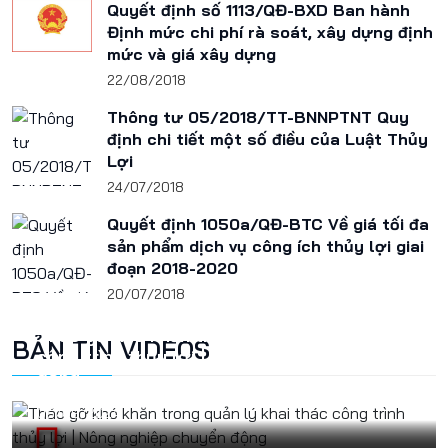
Quyết định số 1113/QĐ-BXD Ban hành
Định mức chi phí rà soát, xây dựng định
mức và giá xây dựng
22/08/2018
Thông tư 05/2018/TT-BNNPTNT Quy
định chi tiết một số điều của Luật Thủy
Lợi
24/07/2018
Quyết định 1050a/QĐ-BTC Về giá tối đa
sản phẩm dịch vụ công ích thủy lợi giai
đoạn 2018-2020
20/07/2018
Tháo gỡ khó khăn trong quản lý khai thác
BẢN TIN VIDEOS
công trình thủy lợi | Nông nghiệp chuyển
động
05/09/2024