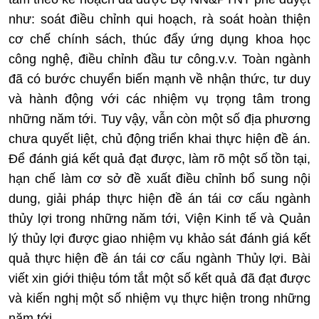
như: soát điều chỉnh qui hoạch, rà soát hoàn thiện
cơ chế chính sách, thúc đẩy ứng dụng khoa học
công nghệ, điều chỉnh đầu tư công.v.v. Toàn ngành
đã có bước chuyển biến mạnh về nhận thức, tư duy
và hành động với các nhiệm vụ trọng tâm trong
những năm tới. Tuy vậy, vẫn còn một số địa phương
chưa quyết liệt, chủ động triển khai thực hiện đề án.
Để đánh giá kết quả đạt được, làm rõ một số tồn tại,
hạn chế làm cơ sở đề xuất điều chỉnh bổ sung nội
dung, giải pháp thực hiện đề án tái cơ cấu ngành
thủy lợi trong những năm tới, Viện Kinh tế và Quản
lý thủy lợi được giao nhiệm vụ khảo sát đánh giá kết
quả thực hiện đề án tái cơ cấu ngành Thủy lợi. Bài
viết xin giới thiệu tóm tắt một số kết quả đã đạt được
và kiến nghị một số nhiệm vụ thực hiện trong những
năm tới.