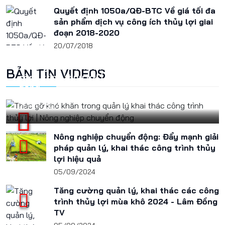
Quyết định 1050a/QĐ-BTC Về giá tối đa
sản phẩm dịch vụ công ích thủy lợi giai
đoạn 2018-2020
20/07/2018
Tháo gỡ khó khăn trong quản lý khai thác
BẢN TIN VIDEOS
công trình thủy lợi | Nông nghiệp chuyển
động
05/09/2024
Nông nghiệp chuyển động: Đẩy mạnh giải
pháp quản lý, khai thác công trình thủy
lợi hiệu quả
05/09/2024
Tăng cường quản lý, khai thác các công
trình thủy lợi mùa khô 2024 - Lâm Đồng
TV