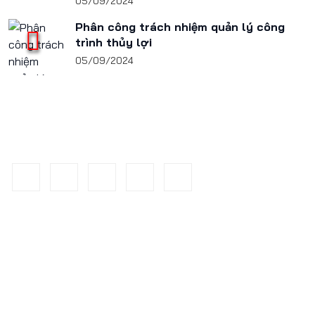
05/09/2024
Phân công trách nhiệm quản lý công
trình thủy lợi
05/09/2024
Danh mục chính
Giới thiệu
Tin tức hoạt động
Khoa học - Công nghệ