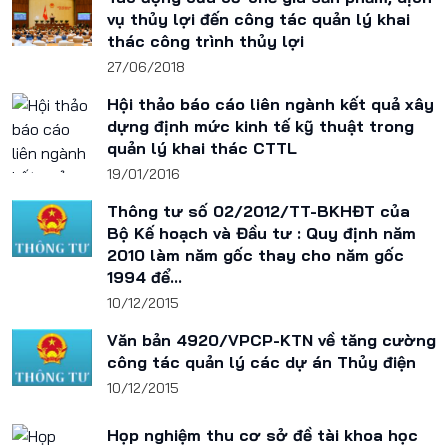
vụ thủy lợi đến công tác quản lý khai
thác công trình thủy lợi
27/06/2018
Hội thảo báo cáo liên ngành kết quả xây
dựng định mức kinh tế kỹ thuật trong
quản lý khai thác CTTL
19/01/2016
Thông tư số 02/2012/TT-BKHĐT của
Bộ Kế hoạch và Đầu tư : Quy định năm
2010 làm năm gốc thay cho năm gốc
1994 để...
10/12/2015
Văn bản 4920/VPCP-KTN về tăng cường
công tác quản lý các dự án Thủy điện
10/12/2015
Họp nghiệm thu cơ sở đề tài khoa học