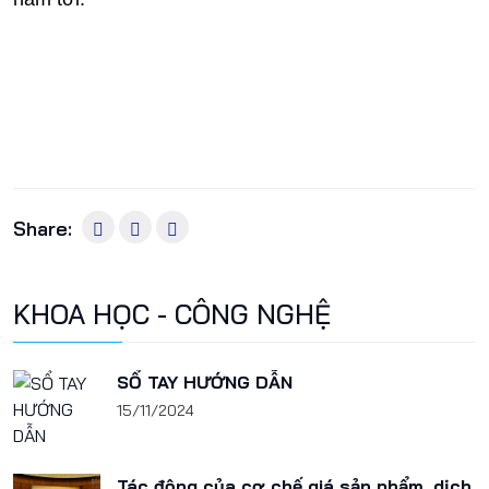
Share:
KHOA HỌC - CÔNG NGHỆ
SỔ TAY HƯỚNG DẪN
15/11/2024
Tác động của cơ chế giá sản phẩm, dịch