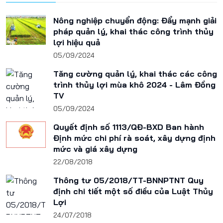
Nông nghiệp chuyển động: Đẩy mạnh giải
pháp quản lý, khai thác công trình thủy
lợi hiệu quả
05/09/2024
Tăng cường quản lý, khai thác các công
trình thủy lợi mùa khô 2024 - Lâm Đồng
TV
05/09/2024
Quyết định số 1113/QĐ-BXD Ban hành
Định mức chi phí rà soát, xây dựng định
mức và giá xây dựng
22/08/2018
Thông tư 05/2018/TT-BNNPTNT Quy
định chi tiết một số điều của Luật Thủy
Lợi
24/07/2018