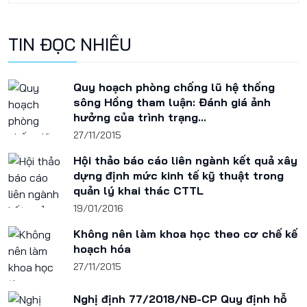
TIN ĐỌC NHIỀU
Quy hoạch phòng chống lũ hệ thống
sông Hồng tham luận: Đánh giá ảnh
hưởng của trình trạng...
27/11/2015
Hội thảo báo cáo liên ngành kết quả xây
dựng định mức kinh tế kỹ thuật trong
quản lý khai thác CTTL
19/01/2016
Không nên làm khoa học theo cơ chế kế
hoạch hóa
27/11/2015
Nghị định 77/2018/NĐ-CP Quy định hỗ