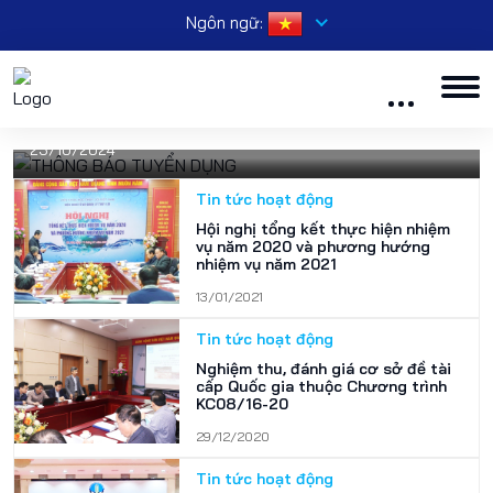
Ngôn ngữ:
Tuyển dụng
THÔNG BÁO TUYỂN DỤNG
23/10/2024
Tin tức hoạt động
Hội nghị tổng kết thực hiện nhiệm
vụ năm 2020 và phương hướng
nhiệm vụ năm 2021
13/01/2021
Tin tức hoạt động
Nghiệm thu, đánh giá cơ sở đề tài
cấp Quốc gia thuộc Chương trình
KC08/16-20
29/12/2020
Tin tức hoạt động