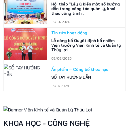
Hội thảo "Lấy ý kiến một số hướng
dẫn trong công tác quản lý, khai
thác công trình...
15/10/2020
Tin tức hoạt động
Lễ công bố Quyết định bổ nhiệm
Viện trưởng Viện Kinh tế và Quản lý
Thủy lợi
08/06/2020
Ấn phẩm – Công bố khoa học
SỔ TAY HƯỚNG DẪN
15/11/2024
KHOA HỌC - CÔNG NGHỆ