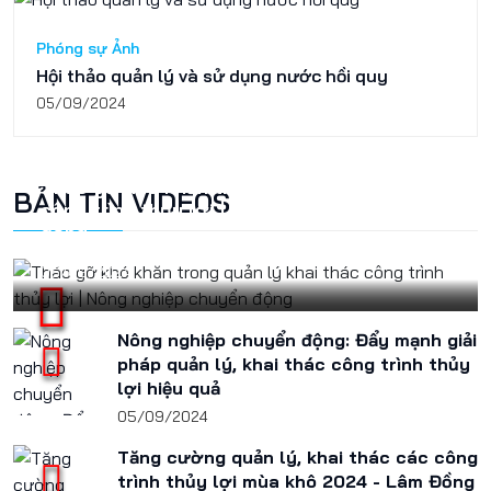
Phóng sự Ảnh
Hội thảo quản lý và sử dụng nước hồi quy
05/09/2024
Tháo gỡ khó khăn trong quản lý khai thác
BẢN TIN VIDEOS
công trình thủy lợi | Nông nghiệp chuyển
động
05/09/2024
Nông nghiệp chuyển động: Đẩy mạnh giải
pháp quản lý, khai thác công trình thủy
lợi hiệu quả
05/09/2024
Tăng cường quản lý, khai thác các công
trình thủy lợi mùa khô 2024 - Lâm Đồng