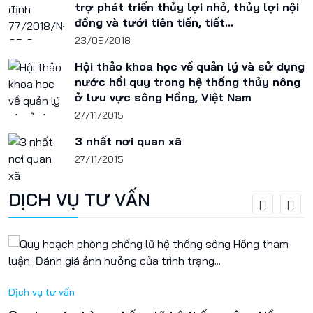
trợ phát triển thủy lợi nhỏ, thủy lợi nội
đồng và tưới tiên tiến, tiết...
23/05/2018
Hội thảo khoa học về quản lý và sử dụng
nước hồi quy trong hệ thống thủy nông
ở lưu vực sông Hồng, Việt Nam
27/11/2015
3 nhất nơi quan xã
27/11/2015
DỊCH VỤ TƯ VẤN
Dịch vụ tư vấn